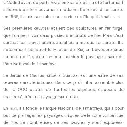
à Madrid avant de partir vivre en France, où il a été fortement
influencé par le mouvement moderne. De retour à Lanzarote
en 1966, il a mis son talent au service de l’île qu’il aimait tant.
Ses premières œuvres étaient des sculptures en fer forgé,
que l’on peut voir dans plusieurs endroits de l’île. Mais c’est
surtout son travail architectural qui a marqué Lanzarote. Il a
notamment construit le Mirador del Río, un belvédère situé
au nord de l’île, d’où l’on peut admirer le paysage lunaire du
Parc National de Timanfaya.
Le Jardin de Cactus, situé à Guatiza, est une autre de ses
œuvres caractéristiques. Dans ce jardin, il a rassemblé plus
de 10 000 cactus de toutes les espèces, disposés de
manière à créer un paysage surréaliste.
En 1971, il a fondé le Parque Nacional de Timanfaya, qui a pour
but de protéger les paysages uniques de la zone volcanique
de l’île. De nombreuses de ses œuvres y sont exposées,