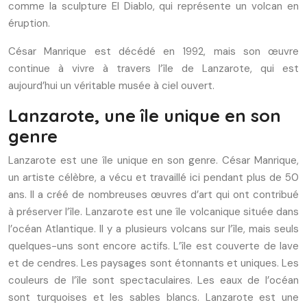
comme la sculpture El Diablo, qui représente un volcan en
éruption.
César Manrique est décédé en 1992, mais son œuvre
continue à vivre à travers l’île de Lanzarote, qui est
aujourd’hui un véritable musée à ciel ouvert.
Lanzarote, une île unique en son
genre
Lanzarote est une île unique en son genre. César Manrique,
un artiste célèbre, a vécu et travaillé ici pendant plus de 50
ans. Il a créé de nombreuses œuvres d’art qui ont contribué
à préserver l’île. Lanzarote est une île volcanique située dans
l’océan Atlantique. Il y a plusieurs volcans sur l’île, mais seuls
quelques-uns sont encore actifs. L’île est couverte de lave
et de cendres. Les paysages sont étonnants et uniques. Les
couleurs de l’île sont spectaculaires. Les eaux de l’océan
sont turquoises et les sables blancs. Lanzarote est une