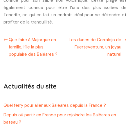
connue pour son sable noir volcanique. Cette plage est
également connue pour être l’une des plus isolées de
Tenerife, ce qui en fait un endroit idéal pour se détendre et
profiter de la tranquillité.
Que faire à Majorque en
Les dunes de Corralejo de
famille, l’île la plus
Fuerteventura, un joyau
populaire des Baléares ?
naturel
Actualités du site
Quel ferry pour aller aux Baléares depuis la France ?
Depuis où partir en France pour rejoindre les Baléares en
bateau ?